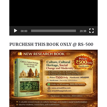
00:00
20:38
PURCHESH THIS BOOK ONLY @ RS-500