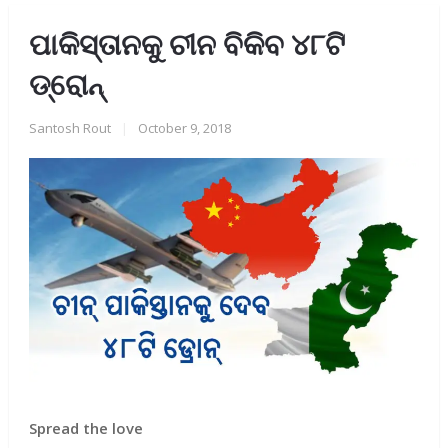
ପାକିସ୍ତାନକୁ ଚୀନ ବିକିବ ୪୮ଟି
ଡ୍ରୋନ୍‌
Santosh Rout
|
October 9, 2018
Spread the love