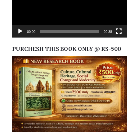
00:00
20:38
PURCHESH THIS BOOK ONLY @ RS-500