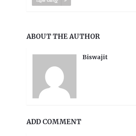
ଅଧିକ ପଢନ୍ତୁ
ABOUT THE AUTHOR
Biswajit
ADD COMMENT