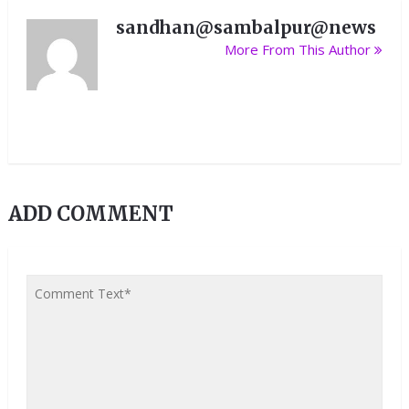
sandhan@sambalpur@news
More From This Author
ADD COMMENT