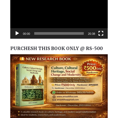
00:00
20:38
PURCHESH THIS BOOK ONLY @ RS-500