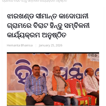
ଗ୍ରାମରେ ବିରାଟ ହିନ୍ଦୁ ସମ୍ବିଳନୀ କାର୍ଯ୍ୟକ୍ରମ ଅନୁଷ୍ଠିତ
ଝାରଖଣ୍ଡ ସୀମାନ୍ତ କାଦୋପାନୀ
ଗ୍ରାମରେ ବିରାଟ ହିନ୍ଦୁ ସମ୍ବିଳନୀ
କାର୍ଯ୍ୟକ୍ରମ ଅନୁଷ୍ଠିତ
Hemanta Bhainsa
|
January 25, 2026