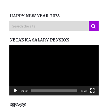
HAPPY NEW YEAR-2024
NETANKA SALARY PENSION
Video
Player
00:00
10:38
ସ୍ୱତନ୍ତ୍ର