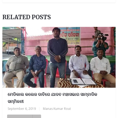
RELATED POSTS
ମେଡିକାଲ କଲେଜ ଦାବିରେ ଯାଦବ ମହାସଭାର ସାମ୍ବାଦିକ
ସମ୍ମିଳନୀ
September 6, 2019
|
Manas Kumar Rout