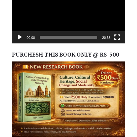
00:00
20:38
PURCHESH THIS BOOK ONLY @ RS-500