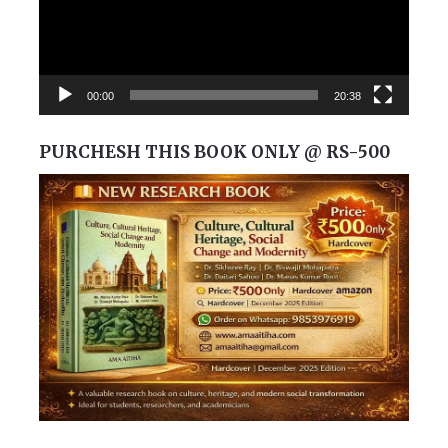
00:00
20:38
PURCHESH THIS BOOK ONLY @ RS-500