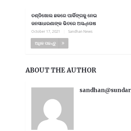
ଚଣ୍ଡିଖୋଲ ଛକରେ ପାର୍କିଙ୍ଗକୁ ନେଇ
ଜନସାଧାରଣାଙ୍କ ଭିତରେ ଅସନ୍ତୋଷ
October 17, 2021
|
Sandhan News
ଅଧିକ ପଢନ୍ତୁ
ABOUT THE AUTHOR
sandhan@sunda