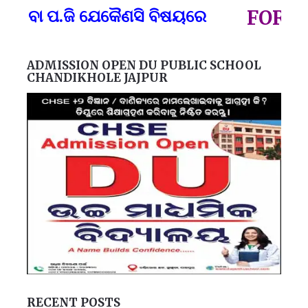
ପ୍
ପ.ଜି ଯେକୈଣସି ବିଷୟରେ
FOR GOVT 
ADMISSION OPEN DU PUBLIC SCHOOL
CHANDIKHOLE JAJPUR
RECENT POSTS