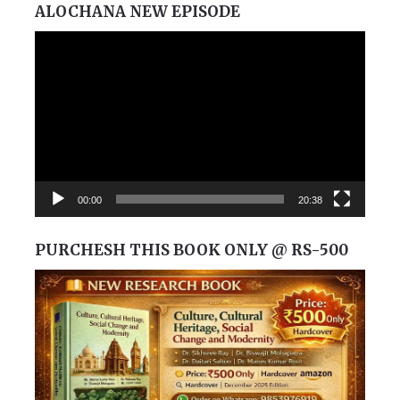
ALOCHANA NEW EPISODE
Video
Player
00:00
20:38
PURCHESH THIS BOOK ONLY @ RS-500