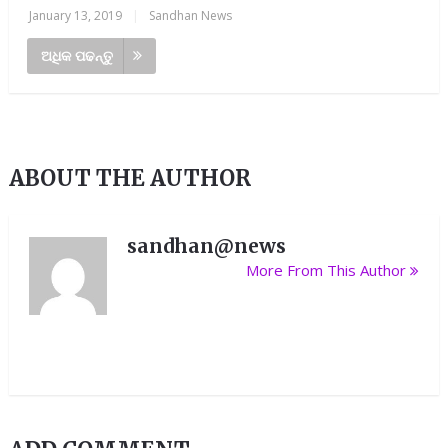
January 13, 2019
|
Sandhan News
ଅଧିକ ପଢନ୍ତୁ
ABOUT THE AUTHOR
sandhan@news
More From This Author