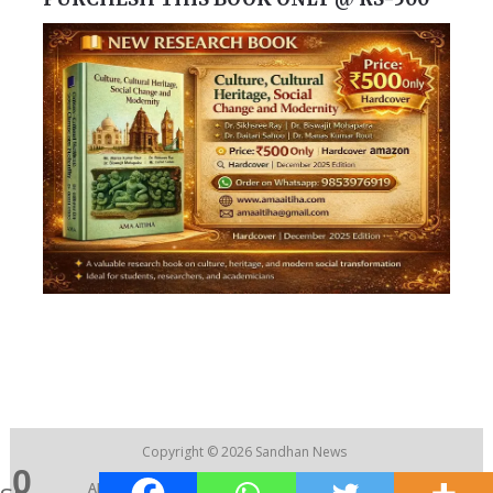
Copyright © 2026
Sandhan News
0
ABOUT US
|
CONTACT US
|
RECRUITMENT