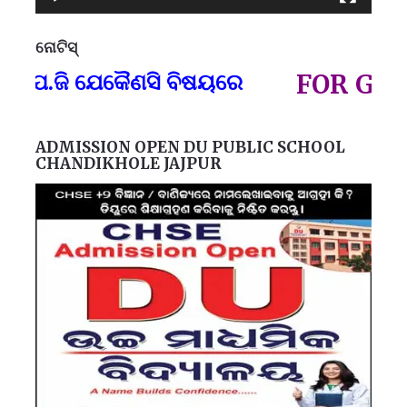
ନୋଟିସ୍
ପ୍
.ଜି ଯେକୈଣସି ବିଷୟରେ
FOR GOVT A
ADMISSION OPEN DU PUBLIC SCHOOL
CHANDIKHOLE JAJPUR