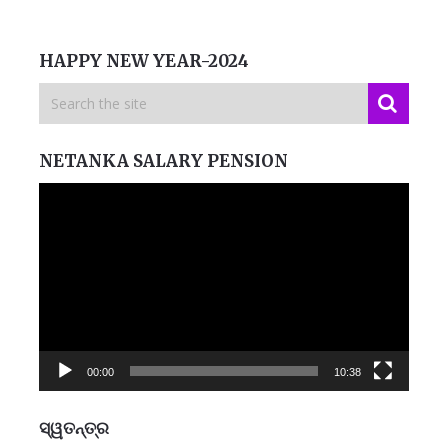
HAPPY NEW YEAR-2024
NETANKA SALARY PENSION
Video
Player
00:00
10:38
ସ୍ୱତନ୍ତ୍ର