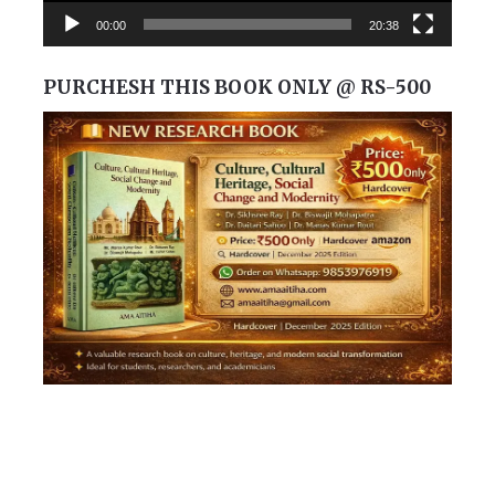
00:00
20:38
PURCHESH THIS BOOK ONLY @ RS-500