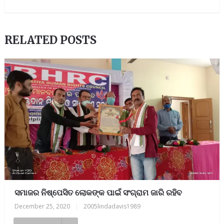
RELATED POSTS
ସମାଜର ନିଷ୍ପେସିତ ଲୋକଙ୍କ ପାଇଁ ସଂଗ୍ରାମ ଜାରି ରହିବ
December 25, 2020
|
2005lindadavis1989