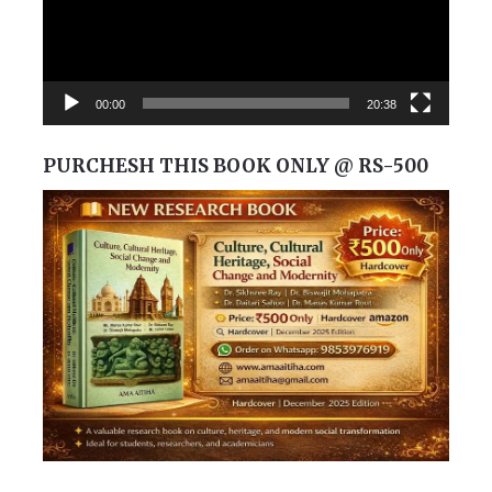
00:00
20:38
PURCHESH THIS BOOK ONLY @ RS-500