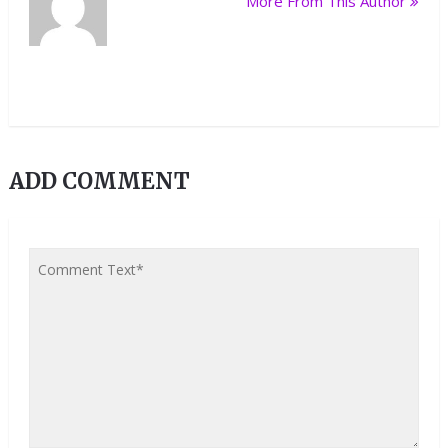
More From This Author
ADD COMMENT