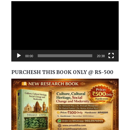
Video
Player
00:00
20:38
PURCHESH THIS BOOK ONLY @ RS-500