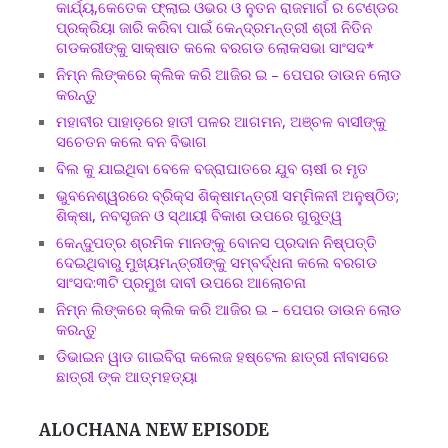
କାର୍ଯ୍ୟ,କେତେକ ଫ୍ଲାଇ ଓଭର ଓ ନୁତନ ରାଜମାର୍ଗ ର ଟେଣ୍ଡର
ପ୍ରକ୍ରିୟା ଜାରି କରିବା ପାଇଁ କେନ୍ଦ୍ରମନ୍ତ୍ରୀ ଶ୍ରୀ ନିତିନ
ଗଡକରୀଙ୍କୁ ସାକ୍ଷାତ କଲେ ବରଗଡ ଲୋକସଭା ସାଂସଦ*
ନିମ୍ନ ଲିଙ୍କରେ କ୍ଲିକ କରି ଆଜିର ଇ – ପେପର ଡାଉନ ଲୋଡ
କରନ୍ତୁ
ମହାବୀର ପାହାଡ଼ରେ ହାତୀ ପଳର ଆଗମନ, ଅଞ୍ଚଳ ବାସୀଙ୍କୁ
ସଚେତନ କଲେ ବନ ବିଭାଗ
ବିଲ କୁ ଯାଇଥିବା ବେଳେ ବଜ୍ରାଘାତରେ ଯୁବ ଚାଷୀ ର ମୃତ
ଭୁବନେଶ୍ୱରରେ ବ୍ରିକ୍ସ ଶିକ୍ଷାମନ୍ତ୍ରୀ ସମ୍ମିଳନୀ ଅନୁଷ୍ଠିତ;
ଶିକ୍ଷା, ନବସୃଜନ ଓ ସ୍ଥାୟୀ ବିକାଶ ଉପରେ ଗୁରୁତ୍ୱ
କେନ୍ଦୁପତ୍ର ଶ୍ରମିକ ମାନଙ୍କୁ ବୋନସ ପ୍ରଦାନ ନିଷ୍ପତ୍ତି
ଦେଇଥିବାରୁ ମୁଖ୍ୟମନ୍ତ୍ରୀଙ୍କୁ ସମ୍ବର୍ଦ୍ଧନା କଲେ ବରଗଡ
ସାଂସଦ:୩ଟି ପ୍ରମୁଖ ଦାବୀ ଉପରେ ଆଲୋଚନା
ନିମ୍ନ ଲିଙ୍କରେ କ୍ଲିକ କରି ଆଜିର ଇ – ପେପର ଡାଉନ ଲୋଡ
କରନ୍ତୁ
ଡିଭାଇନ ୱାଡ ଗାଇବିରା କଲେଜ ହଷ୍ଟେଲ ଛାତ୍ରୀ ନୀବାସରେ
ଛାତ୍ରୀ ଙ୍କ ଆତ୍ମହତ୍ୟା
ALOCHANA NEW EPISODE