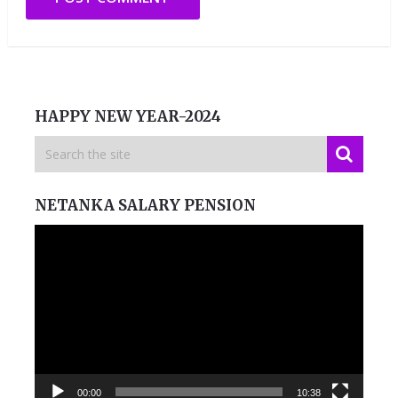
HAPPY NEW YEAR-2024
NETANKA SALARY PENSION
Video
Player
00:00
10:38