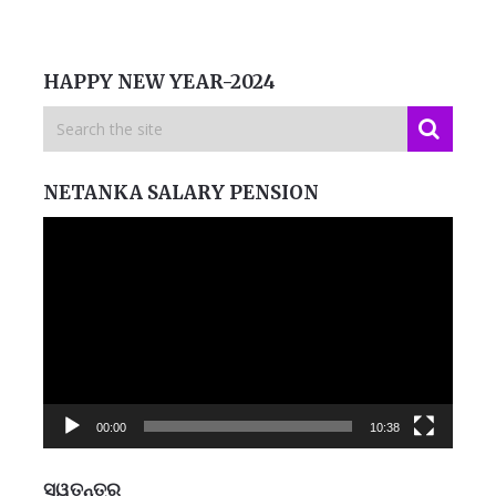
HAPPY NEW YEAR-2024
NETANKA SALARY PENSION
Video
Player
00:00
10:38
ସ୍ୱତନ୍ତ୍ର