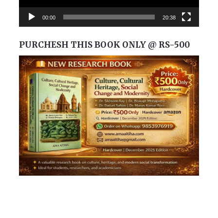
00:00
20:38
PURCHESH THIS BOOK ONLY @ RS-500