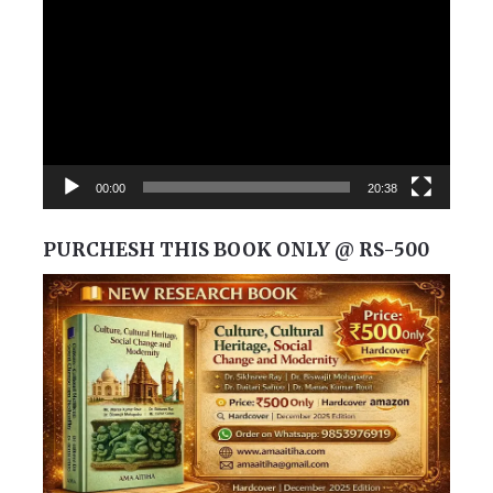
Player
00:00
20:38
PURCHESH THIS BOOK ONLY @ RS-500