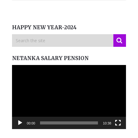
HAPPY NEW YEAR-2024
NETANKA SALARY PENSION
Video
Player
00:00
10:38