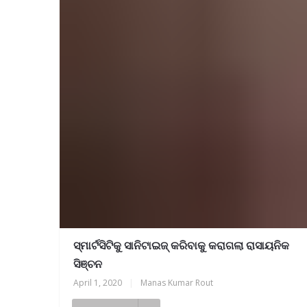
ସ୍ମାର୍ଟସିଟିକୁ ସାନିଟାଇଜ୍ କରିବାକୁ କରାଗଲା ରାସାୟନିକ
ସିଞ୍ଚନ
April 1, 2020
|
Manas Kumar Rout