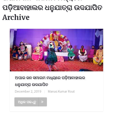
ପଡ଼ିଆବାହାଲର ଧନୁଯାତ୍ରା ଉଦଯାପିତ
Archive
ଅପାର ଜନ ସମାଗମ ମଧ୍ୟରେ ପଡ଼ିଆବାହାଲର
ଧନୁଯାତ୍ରା ଉଦଯାପିତ
December 2, 2019
|
Manas Kumar Rout
ଅଧିକ ପଢନ୍ତୁ