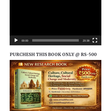
Player
00:00
20:38
PURCHESH THIS BOOK ONLY @ RS-500