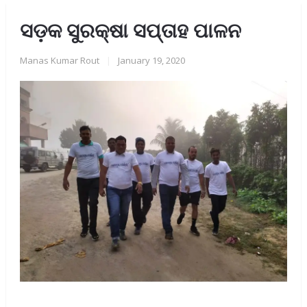
ସଡ଼କ ସୁରକ୍ଷା ସପ୍ତାହ ପାଳନ
Manas Kumar Rout
|
January 19, 2020