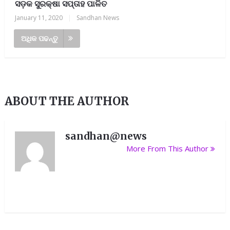
ସଡ଼କ ସୁରକ୍ଷା ସପ୍ତାହ ପାଳିତ
January 11, 2020
|
Sandhan News
ଅଧିକ ପଢନ୍ତୁ
ABOUT THE AUTHOR
sandhan@news
More From This Author