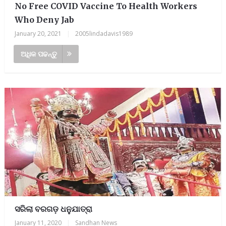
No Free COVID Vaccine To Health Workers
Who Deny Jab
January 20, 2021
|
2005lindadavis1989
ଅଧିକ ପଢନ୍ତୁ
ସରିଲା ବରଗଡ଼ ଧନୁଯାତ୍ରା
January 11, 2020
|
Sandhan News