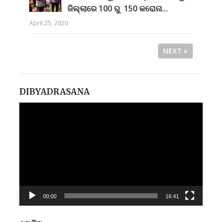
ଜିଲ୍ଲାରେ 100 ରୁ 150 କରୋନା...
April 25, 2020
NEXT »
DIBYADRASANA
Video
Player
00:00
16:41