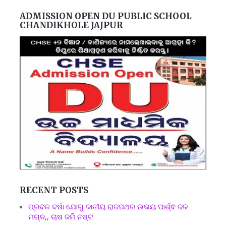
ADMISSION OPEN DU PUBLIC SCHOOL
CHANDIKHOLE JAJPUR
RECENT POSTS
ପ୍ରବଳ ବର୍ଷା ଯୋଗୁ ଜାତୀୟ ରାଜପଥର ଉଭୟ ପାର୍ଶ୍ଵ ଜଳ
ମଗ୍ନ,, ଚାଷ ଜମି ନଷ୍ଟ