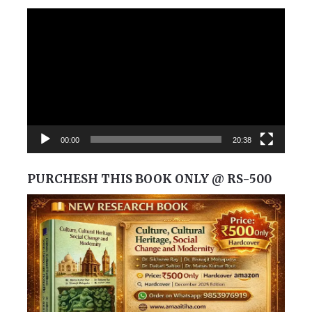
Video
Player
00:00
20:38
PURCHESH THIS BOOK ONLY @ RS-500