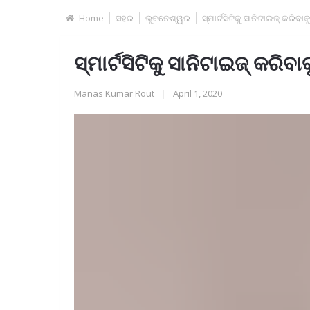
Home
ସହର
ଭୁବନେଶ୍ୱର
ସ୍ମାର୍ଟସିଟିକୁ ସାନିଟାଇଜ୍ କରିବ
ସ୍ମାର୍ଟସିଟିକୁ ସାନିଟାଇଜ୍ କରିବ
Manas Kumar Rout
|
April 1, 2020