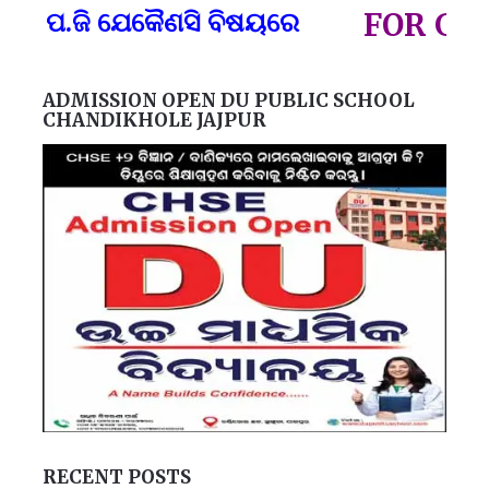
ପ୍
ପ.ଜି ଯେକୈଣସି ବିଷୟରେ
FOR GOVT A
ADMISSION OPEN DU PUBLIC SCHOOL
CHANDIKHOLE JAJPUR
RECENT POSTS