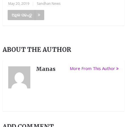
May 20, 2019
|
Sandhan News
ଅଧିକ ପଢନ୍ତୁ
ABOUT THE AUTHOR
Manas
More From This Author
ADD COMMENT