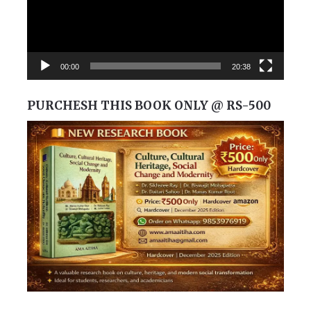
00:00
20:38
PURCHESH THIS BOOK ONLY @ RS-500