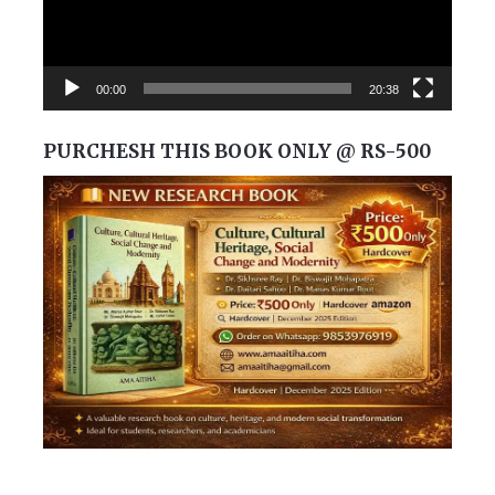
00:00
20:38
PURCHESH THIS BOOK ONLY @ RS-500