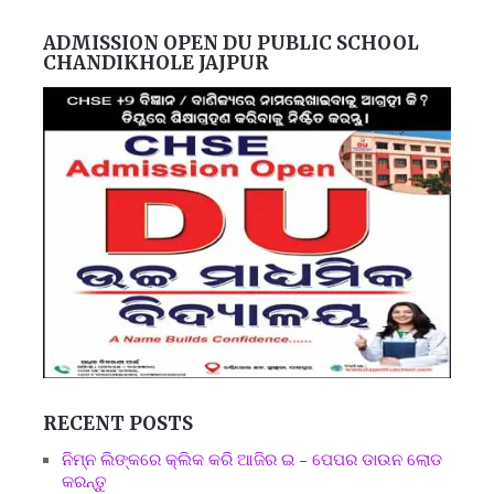
ADMISSION OPEN DU PUBLIC SCHOOL
CHANDIKHOLE JAJPUR
RECENT POSTS
ନିମ୍ନ ଲିଙ୍କରେ କ୍ଲିକ କରି ଆଜିର ଇ – ପେପର ଡାଉନ ଲୋଡ
କରନ୍ତୁ