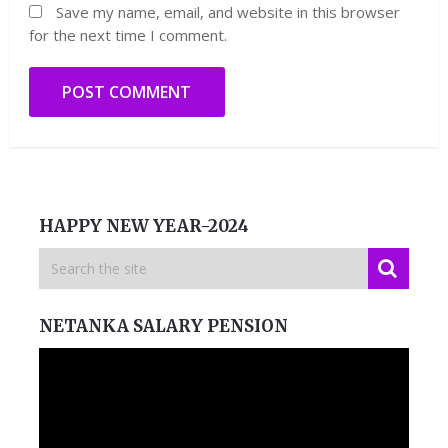
Save my name, email, and website in this browser
for the next time I comment.
HAPPY NEW YEAR-2024
NETANKA SALARY PENSION
Video
Player