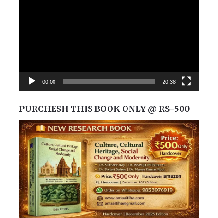
Player
00:00
20:38
PURCHESH THIS BOOK ONLY @ RS-500