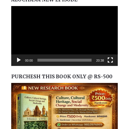
Video
Player
00:00
20:38
PURCHESH THIS BOOK ONLY @ RS-500