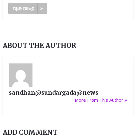
ଅଧିକ ପଢନ୍ତୁ
ABOUT THE AUTHOR
sandhan@sundargada@news
More From This Author
ADD COMMENT