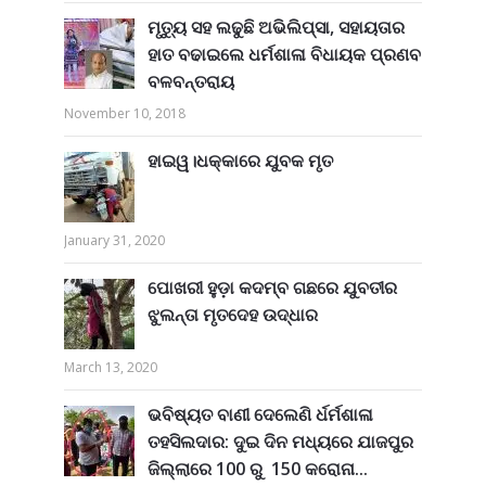
ମୃତ୍ୟୁ ସହ ଲଢୁଛି ଅଭିଲିପ୍ସା, ସହାୟତାର
ହାତ ବଢାଇଲେ ଧର୍ମଶାଳା ବିଧାୟକ ପ୍ରଣବ
ବଳବନ୍ତରାୟ
November 10, 2018
ହାଇୱ।ଧକ୍କାରେ ଯୁବକ ମୃତ
January 31, 2020
ପୋଖରୀ ହୁଡ଼ା କଦମ୍ବ ଗଛରେ ଯୁବତୀର
ଝୁଲନ୍ତା ମୃତଦେହ ଉଦ୍ଧାର
March 13, 2020
ଭବିଷ୍ୟତ ବାଣୀ ଦେଲେଣି ର୍ଧର୍ମଶାଳା
ତହସିଲଦାର: ଦୁଇ ଦିନ ମଧ୍ୟରେ ଯାଜପୁର
ଜିଲ୍ଲାରେ 100 ରୁ 150 କରୋନା...