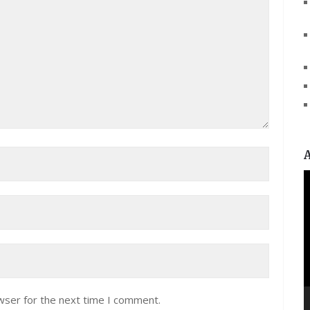
V
P
wser for the next time I comment.