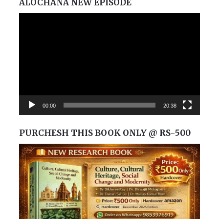
ALOCHANA NEW EPISODE
Video
Player
00:00
20:38
PURCHESH THIS BOOK ONLY @ RS-500