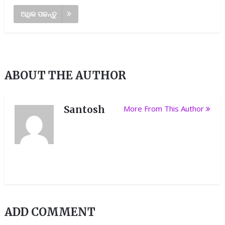
ଅଧିକ ପଢନ୍ତୁ
ABOUT THE AUTHOR
Santosh
More From This Author
ADD COMMENT