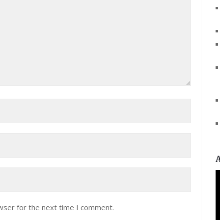
V
P
wser for the next time I comment.