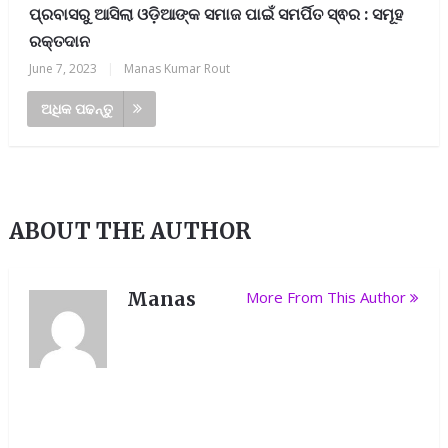
ପ୍ରବାସରୁ ଆସିଲା ଓଡ଼ିଆଙ୍କ ସମାଜ ପାଇଁ ସମର୍ପିତ ସ୍ଵର : ସମୂହ
ରକ୍ତଦାନ
June 7, 2023
|
Manas Kumar Rout
ଅଧିକ ପଢନ୍ତୁ
ABOUT THE AUTHOR
Manas
More From This Author