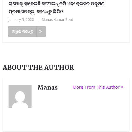
ରାମୋକ୍ ହାତେଇଛି ବେଆଇନ୍ ଜମି ଏବଂ କ୍ରସର ପଦୃଷଣ
ପ୍ରମାଣପତ୍ର, ଦେଖନ୍ତୁ ଭିଡିଓ
January 9, 2020
|
Manas Kumar Rout
ଅଧିକ ପଢନ୍ତୁ
ABOUT THE AUTHOR
Manas
More From This Author