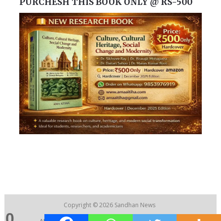
PURCHESH THIS BOOK ONLY @ RS-500
Copyright © 2026
Sandhan News
0