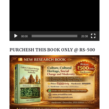
00:00
20:38
PURCHESH THIS BOOK ONLY @ RS-500