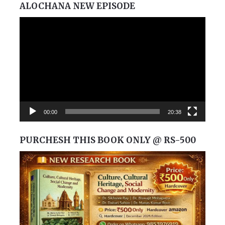
ALOCHANA NEW EPISODE
Video
Player
00:00
20:38
PURCHESH THIS BOOK ONLY @ RS-500