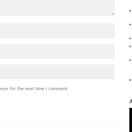
wser for the next time I comment.
V
P