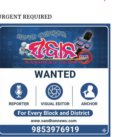
URGENT REQUIRED