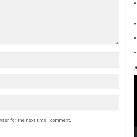
V
P
wser for the next time I comment.