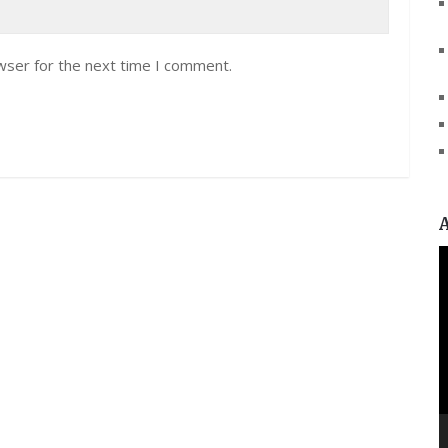
wser for the next time I comment.
V
P