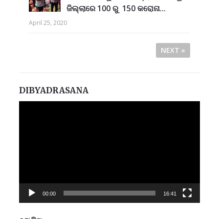
ଜିଲ୍ଲାରେ 100 ରୁ 150 କରୋନା...
April 25, 2020
NEXT »
DIBYADRASANA
Video
Player
00:00
16:41