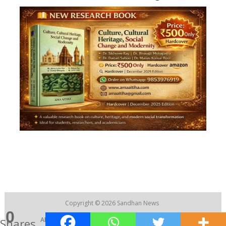
Copyright © 2026
Sandhan News
0
ABOUT US
|
CONTACT US
|
RECRUITMENT
Shares