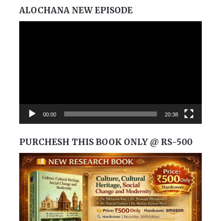
ALOCHANA NEW EPISODE
Video
Player
00:00
20:38
PURCHESH THIS BOOK ONLY @ RS-500