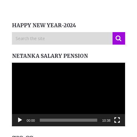
HAPPY NEW YEAR-2024
NETANKA SALARY PENSION
Video
Player
00:00
10:38