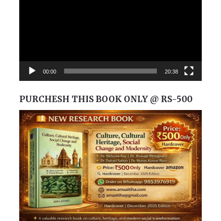
00:00
20:38
PURCHESH THIS BOOK ONLY @ RS-500