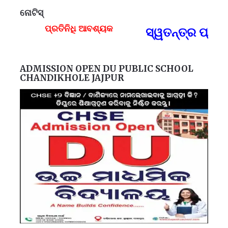
ନୋଟିସ୍
ପ୍ରତିନିଧି ଆବଶ୍ୟକ
ସ୍ୱତନ୍ତ୍ର ପ୍ରତି
F
ADMISSION OPEN DU PUBLIC SCHOOL
CHANDIKHOLE JAJPUR