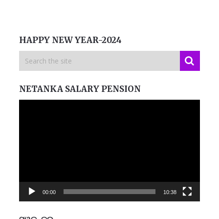
HAPPY NEW YEAR-2024
NETANKA SALARY PENSION
Video
Player
00:00
10:38