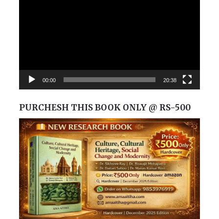
Player
00:00
20:38
PURCHESH THIS BOOK ONLY @ RS-500